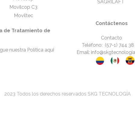
SAGRILAFT
Movilcop C3
Moviltec
Contáctenos
ca de Tratamiento de
Contacto
Teléfono: (57-1) 744 38
gue nuestra
Política aqui
Email: info@skgtecnologi
2023 Todos los derechos reservados SKG TECNOLOGÍA